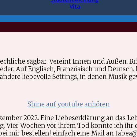
Vita
echliche sagbar. Vereint Innen und Außen. Br
ieder. Auf Englisch, Französisch und Deutsch. 
ere liebevolle Settings, in denen Musik ge
Shine auf youtube anhören
ezember 2022. Eine Liebeserklärung an das Le
. Vier Wochen vor ihrem Tod konnte ich ihr 
ei mir bestellen! einfach eine Mail an tabea