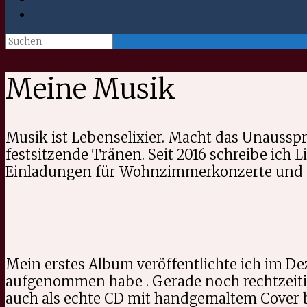
Suche
nach:
Meine Musik
Musik ist Lebenselixier. Macht das Unausspr
festsitzende Tränen. Seit 2016 schreibe ich L
Einladungen für Wohnzimmerkonzerte und and
Mein erstes Album veröffentlichte ich im D
aufgenommen habe . Gerade noch rechtzeitig
auch als echte CD mit handgemaltem Cover b