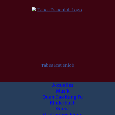
Tabea Frauenlob
Aktuelles
Musik
Quan Dao Kung Fu
Kinderbuch
Kunst
Stadtentwicklung