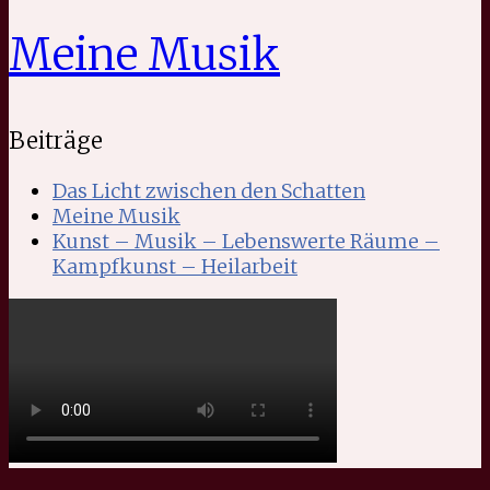
Meine Musik
Beiträge
Das Licht zwischen den Schatten
Meine Musik
Kunst – Musik – Lebenswerte Räume –
Kampfkunst – Heilarbeit